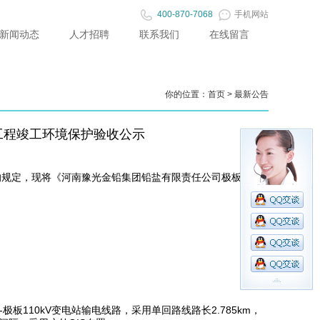
400-870-7068
手机网站
新闻动态
人才招聘
联系我们
在线留言
你的位置：
首页
>
最新公告
工程竣工环境保护验收公示
的规定，现将《河南豫光金铅集团铅盐有限责任公司极板
板110kV变电站输电线路，采用单回路线路长2.785km，