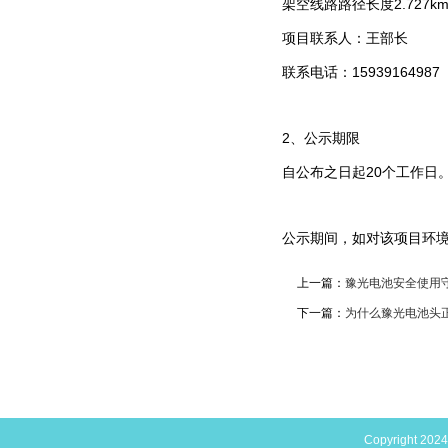
架空线路路径长度2.727
项目联系人：王部长
联系电话：15939164987
2、公示期限
自公布之日起20个工作日
公示期间，如对该项目环
上一篇：
豫光电池安全使用
下一篇：
为什么豫光电池头
Copyright 202