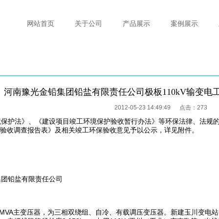
网站首页
关于公司
产品展示
案例展示
河南豫光金铅集团铅盐有限责任公司极板110kV输变电
2012-05-23 14:49:49 点击：
273
境保护法》、《建设项目竣工环境保护验收暂行办法》等环保法律、法规
环保验收调查报告表》及相关竣工环保验收意见予以公示，详见附件。
集团铅盐有限责任公司
MVA主变压器，为三相双绕组、自冷、有载调压变压器。新建玉川变电站-极