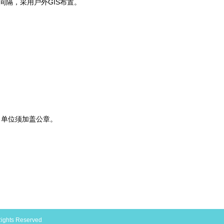
线间隔，采用户外GIS布置。
，单位须加盖公章。
s Reserved