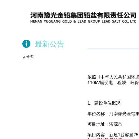
最新公告
无分类
依照《中华人民共和国环
110kV输变电工程竣工
1、建设单位概况
单位名称：河南豫光金铅
项目地址：济源市
项目内容：新建1台容量25